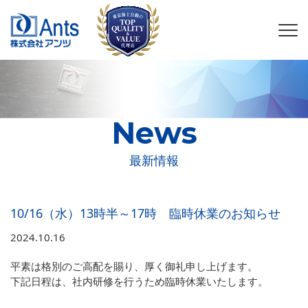
個人情報保護方針
勧誘方針
News
最新情報
10/16（水）13時半～17時 臨時休業のお知らせ
2024.10.16
平素は格別のご高配を賜り、厚く御礼申し上げます。
下記日程は、社内研修を行うため臨時休業いたします。