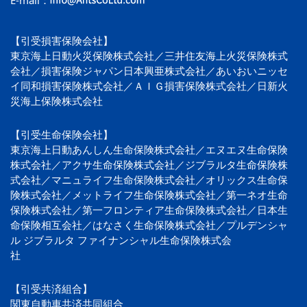
E-mail：
【引受損害保険会社】
東京海上日動火災保険株式会社／三井住友海上火災保険株式
会社／損害保険ジャパン日本興亜株式会社／あいおいニッセ
イ同和損害保険株式会社／ＡＩＧ損害保険株式会社／日新火
災海上保険株式会社
【引受生命保険会社】
東京海上日動あんしん生命保険株式会社／エヌエヌ生命保険
株式会社／アクサ生命保険株式会社／ジブラルタ生命保険株
式会社／マニュライフ生命保険株式会社／オリックス生命保
険株式会社／メットライフ生命保険株式会社／第一ネオ生命
保険株式会社／第一フロンティア生命保険株式会社／日本生
命保険相互会社／はなさく生命保険株式会社／プルデンシャ
ル ジブラルタ ファイナンシャル生命保険株式会
社
【引受共済組合】
関東自動車共済共同組合